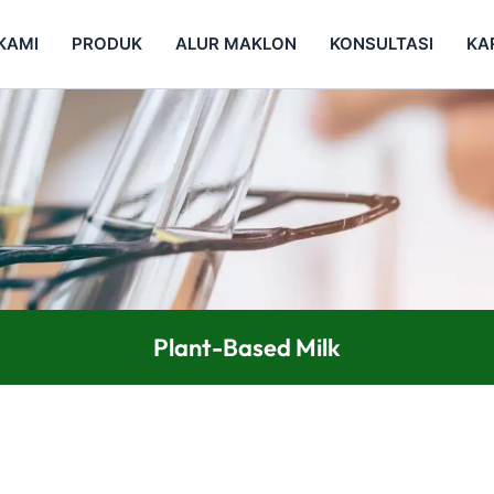
KAMI
PRODUK
ALUR MAKLON
KONSULTASI
KA
Plant-Based Milk