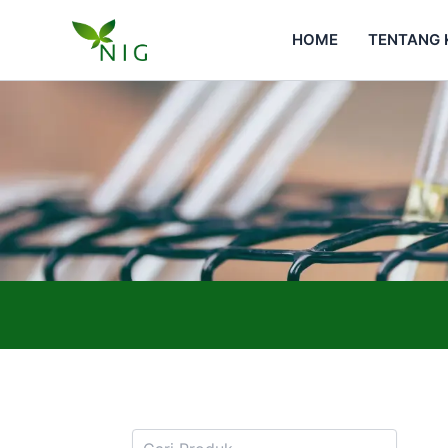
Skip
to
HOME
TENTANG 
content