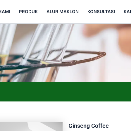
KAMI
PRODUK
ALUR MAKLON
KONSULTASI
KA
a
Ginseng Coffee