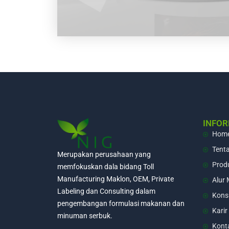
INFOR
Hom
Tent
Merupakan perusahaan yang
Prod
memfokuskan dala bidang Toll
Manufacturing Maklon, OEM, Private
Alur
Labeling dan Consulting dalam
Konsu
pengembangan formulasi makanan dan
Karir
minuman serbuk.
Kont